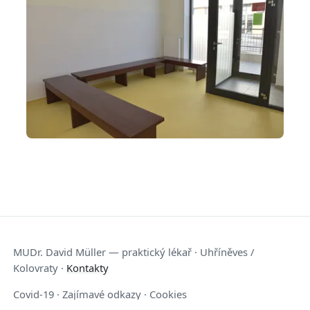
MUDr. David Müller — praktický lékař · Uhříněves /
Kolovraty ·
Kontakty
Covid-19
·
Zajímavé odkazy
·
Cookies